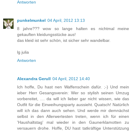
Antworten
punkelmunkel
04 April, 2012 13:13
8 jahre??? wow so lange halten es nichtmal meine
gekauften kleidungsstücke aus!
das kleid ist sehr schön, ist sicher sehr wandelbar.
lg julia
Antworten
Alexandra Gerull
04 April, 2012 14:40
Ich hoffe, Du hast nen Waffenschein dafür. ;-) Und mein
ieber Herr Gesangsverein: Wer so stylish seinen Umzug
vorbereitet, .... da will ich lieber gar nicht wissen, wie das
Outfit für die Einweihungsparty aussieht. Quatsch! Natürlich
will ich das dann auch sehen. Und werde mir demnächst
selbst in den Allerwertesten treten, wenn ich für einen
'Haushaltstag' mal wieder in den Gaunerklamotten zu
versauern drohe. Hoffe, DU hast tatkräftige Unterstützung