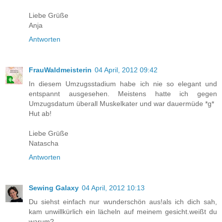
Liebe Grüße
Anja
Antworten
FrauWaldmeisterin
04 April, 2012 09:42
In diesem Umzugsstadium habe ich nie so elegant und
entspannt ausgesehen. Meistens hatte ich gegen
Umzugsdatum überall Muskelkater und war dauermüde *g*
Hut ab!
Liebe Grüße
Natascha
Antworten
Sewing Galaxy
04 April, 2012 10:13
Du siehst einfach nur wunderschön aus!als ich dich sah,
kam unwillkürlich ein lächeln auf meinem gesicht.weißt du
warum?