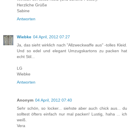
Herzliche Grüße
Sabine
Antworten
Wiebke
04 April, 2012 07:27
Ja, das sieht wirklich nach "Allzweckwaffe aus" -tolles Kleid.
Und so edel und elegant Umzugskartons zu packen hat
echt Stil...
LG
Wiebke
Antworten
Anonym
04 April, 2012 07:40
Sehr schön, so locker... siehste aber auch chick aus... du
solltest öfters einfach nur mal packen! Lustig, haha ... ich
weiß.
Vera