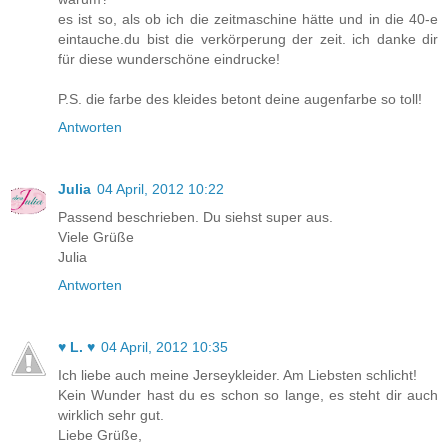
es ist so, als ob ich die zeitmaschine hätte und in die 40-e
eintauche.du bist die verkörperung der zeit. ich danke dir
für diese wunderschöne eindrucke!
P.S. die farbe des kleides betont deine augenfarbe so toll!
Antworten
Julia
04 April, 2012 10:22
Passend beschrieben. Du siehst super aus.
Viele Grüße
Julia
Antworten
♥ L. ♥
04 April, 2012 10:35
Ich liebe auch meine Jerseykleider. Am Liebsten schlicht!
Kein Wunder hast du es schon so lange, es steht dir auch
wirklich sehr gut.
Liebe Grüße,